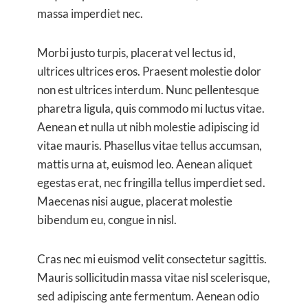
massa imperdiet nec.
Morbi justo turpis, placerat vel lectus id,
ultrices ultrices eros. Praesent molestie dolor
non est ultrices interdum. Nunc pellentesque
pharetra ligula, quis commodo mi luctus vitae.
Aenean et nulla ut nibh molestie adipiscing id
vitae mauris. Phasellus vitae tellus accumsan,
mattis urna at, euismod leo. Aenean aliquet
egestas erat, nec fringilla tellus imperdiet sed.
Maecenas nisi augue, placerat molestie
bibendum eu, congue in nisl.
Cras nec mi euismod velit consectetur sagittis.
Mauris sollicitudin massa vitae nisl scelerisque,
sed adipiscing ante fermentum. Aenean odio