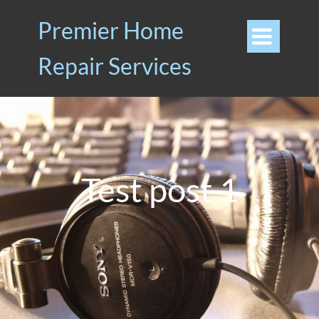
Premier Home

Repair Services
Test post 1