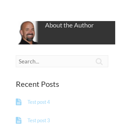
About the Author

Recent Posts
Test post 4
Test post 3