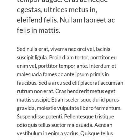
egestas, ultrices metus in,
eleifend felis. Nullam laoreet ac
felis in mattis.
Sed nulla erat, viverra nec orci vel, lacinia
suscipit ligula. Proin diam tortor, porttitor eu
enim vel, porttitor tempor ante. Interdum et
malesuada fames ac ante ipsum primis in
faucibus. Sed a arcu sed elit placerat accumsan
rutrum non erat. Cras hendrerit metus eget
mattis suscipit. Etiam scelerisque dui id purus
gravida, molestie vulputate libero fermentum.
Suspendisse potenti. Pellentesque tristique
odio quis tellus auctor malesuada. Aenean
vestibulum in enim a varius. Quisque tellus