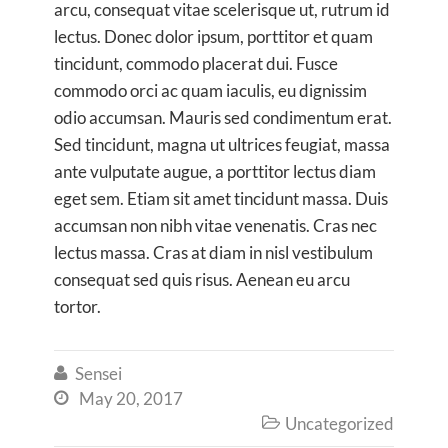
arcu, consequat vitae scelerisque ut, rutrum id
lectus. Donec dolor ipsum, porttitor et quam
tincidunt, commodo placerat dui. Fusce
commodo orci ac quam iaculis, eu dignissim
odio accumsan. Mauris sed condimentum erat.
Sed tincidunt, magna ut ultrices feugiat, massa
ante vulputate augue, a porttitor lectus diam
eget sem. Etiam sit amet tincidunt massa. Duis
accumsan non nibh vitae venenatis. Cras nec
lectus massa. Cras at diam in nisl vestibulum
consequat sed quis risus. Aenean eu arcu
tortor.
Sensei

May 20, 2017

Uncategorized
