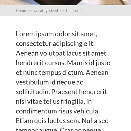
Home
>>
Uncategorized
>>
Test post 1
Lorem ipsum dolor sit amet,
consectetur adipiscing elit.
Aenean volutpat lacus sit amet
hendrerit cursus. Mauris id justo
et nunc tempus dictum. Aenean
vestibulum id neque ac
sollicitudin. Praesent hendrerit
nisl vitae tellus fringilla, in
condimentum risus vehicula.
Etiam quis luctus sem. Nulla sed
tempor augue. Cras ac neque